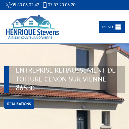
05.33.06.02.42
07.87.20.06.20
MENU
ENTREPRISE REHAUSSEMENT DE
TOITURE CENON SUR VIENNE
86530
RÉALISATIONS