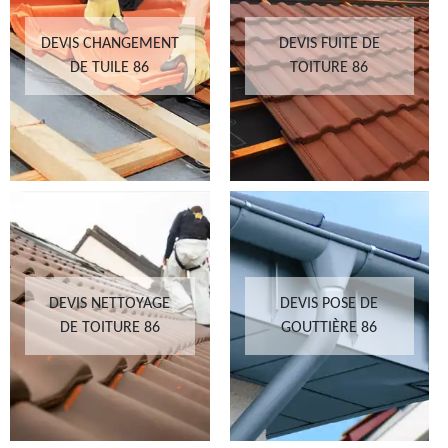
DEVIS CHANGEMENT
DEVIS FUITE DE
DE TUILE 86
TOITURE 86
DEVIS NETTOYAGE
DEVIS POSE DE
DE TOITURE 86
GOUTTIÈRE 86