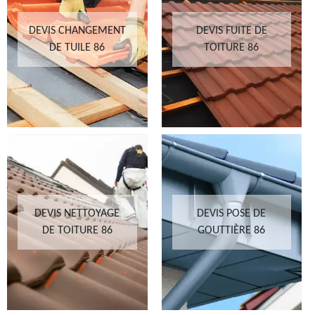
DEVIS CHANGEMENT
DEVIS FUITE DE
DE TUILE 86
TOITURE 86
DEVIS NETTOYAGE
DEVIS POSE DE
DE TOITURE 86
GOUTTIÈRE 86