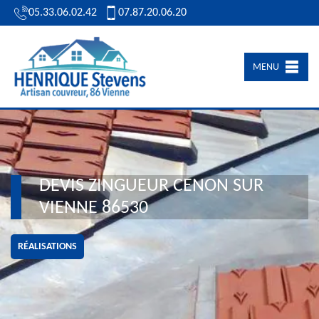
05.33.06.02.42
07.87.20.06.20
MENU
DEVIS ZINGUEUR CENON SUR
VIENNE 86530
RÉALISATIONS