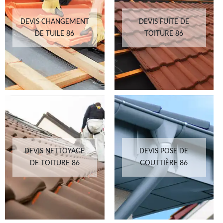
DEVIS CHANGEMENT
DEVIS FUITE DE
DE TUILE 86
TOITURE 86
DEVIS NETTOYAGE
DEVIS POSE DE
DE TOITURE 86
GOUTTIÈRE 86