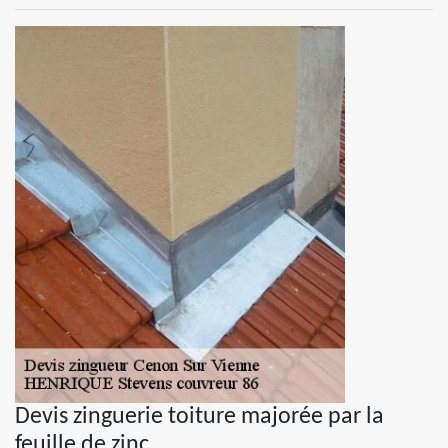
Devis zinguerie toiture majorée par la
feuille de zinc