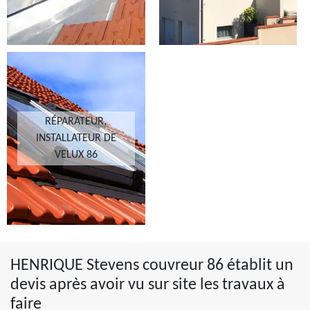
RÉPARATEUR,
INSTALLATEUR DE
VELUX 86
HENRIQUE Stevens couvreur 86 établit un
devis après avoir vu sur site les travaux à
faire