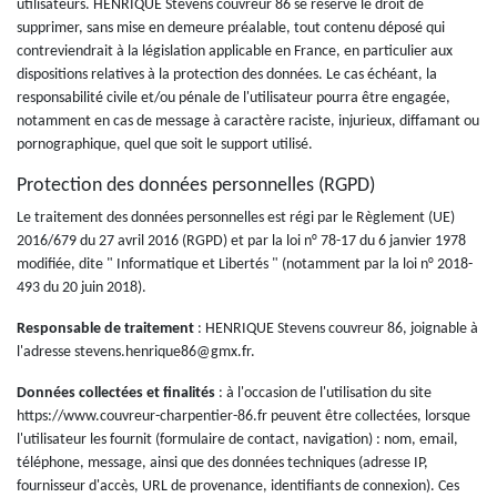
utilisateurs. HENRIQUE Stevens couvreur 86 se réserve le droit de
supprimer, sans mise en demeure préalable, tout contenu déposé qui
contreviendrait à la législation applicable en France, en particulier aux
dispositions relatives à la protection des données. Le cas échéant, la
responsabilité civile et/ou pénale de l'utilisateur pourra être engagée,
notamment en cas de message à caractère raciste, injurieux, diffamant ou
pornographique, quel que soit le support utilisé.
Protection des données personnelles (RGPD)
Le traitement des données personnelles est régi par le Règlement (UE)
2016/679 du 27 avril 2016 (RGPD) et par la loi n° 78-17 du 6 janvier 1978
modifiée, dite " Informatique et Libertés " (notamment par la loi n° 2018-
493 du 20 juin 2018).
Responsable de traitement
: HENRIQUE Stevens couvreur 86, joignable à
l'adresse stevens.henrique86@gmx.fr.
Données collectées et finalités
: à l'occasion de l'utilisation du site
https://www.couvreur-charpentier-86.fr peuvent être collectées, lorsque
l'utilisateur les fournit (formulaire de contact, navigation) : nom, email,
téléphone, message, ainsi que des données techniques (adresse IP,
fournisseur d'accès, URL de provenance, identifiants de connexion). Ces