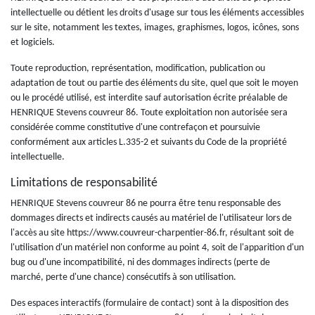
intellectuelle ou détient les droits d'usage sur tous les éléments accessibles
sur le site, notamment les textes, images, graphismes, logos, icônes, sons
et logiciels.
Toute reproduction, représentation, modification, publication ou
adaptation de tout ou partie des éléments du site, quel que soit le moyen
ou le procédé utilisé, est interdite sauf autorisation écrite préalable de
HENRIQUE Stevens couvreur 86. Toute exploitation non autorisée sera
considérée comme constitutive d'une contrefaçon et poursuivie
conformément aux articles L.335-2 et suivants du Code de la propriété
intellectuelle.
Limitations de responsabilité
HENRIQUE Stevens couvreur 86 ne pourra être tenu responsable des
dommages directs et indirects causés au matériel de l'utilisateur lors de
l'accès au site https://www.couvreur-charpentier-86.fr, résultant soit de
l'utilisation d'un matériel non conforme au point 4, soit de l'apparition d'un
bug ou d'une incompatibilité, ni des dommages indirects (perte de
marché, perte d'une chance) consécutifs à son utilisation.
Des espaces interactifs (formulaire de contact) sont à la disposition des