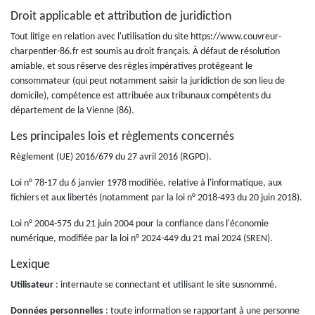
Droit applicable et attribution de juridiction
Tout litige en relation avec l'utilisation du site https://www.couvreur-
charpentier-86.fr est soumis au droit français. À défaut de résolution
amiable, et sous réserve des règles impératives protégeant le
consommateur (qui peut notamment saisir la juridiction de son lieu de
domicile), compétence est attribuée aux tribunaux compétents du
département de la Vienne (86).
Les principales lois et règlements concernés
Règlement (UE) 2016/679 du 27 avril 2016 (RGPD).
Loi n° 78-17 du 6 janvier 1978 modifiée, relative à l'informatique, aux
fichiers et aux libertés (notamment par la loi n° 2018-493 du 20 juin 2018).
Loi n° 2004-575 du 21 juin 2004 pour la confiance dans l'économie
numérique, modifiée par la loi n° 2024-449 du 21 mai 2024 (SREN).
Lexique
Utilisateur
: internaute se connectant et utilisant le site susnommé.
Données personnelles
: toute information se rapportant à une personne