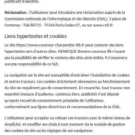
justificatif d'identité.
Réclamation
: l'utilisateur peut introduire une réclamation auprès de la
Commission nationale de l'informatique et des libertés (CNIL), 3 place de
Fontenoy - TSA 80715 - 75334 Paris Cedex 07, ou sur www.cnil.fr.
Liens hypertextes et cookies
Le site https://www.couvreur-charpentier-86.fr peut contenir des liens
hypertextes vers d'autres sites. HENRIQUE Stevens couvreur 86 n'ayant
pas la possibilité de vérifier le contenu des sites ainsi visités, il n'assumera
aucune responsabilité de ce fait.
La navigation sur le site est susceptible d'entraîner l'installation de cookies
et autres traceurs. Les cookies strictement nécessaires au fonctionnement
du site ne requièrent pas de consentement. En revanche, tout traceur non
essentiel (mesure d'audience, contenus tiers, publicité) n'est déposé
qu'après recueil du consentement préalable de l'utilisateur,
conformément aux lignes directrices et recommandations de la CNIL.
L'utilisateur peut accepter ou refuser ces traceurs avec le même niveau de
simplicité, et modifier ses choix à tout moment via le module de gestion
des cookies du site ou les réglages de son navigateur.