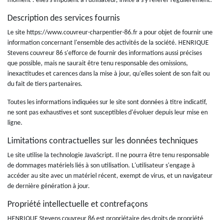
moment : elles s'imposent à l'utilisateur, invité à s'y référer régulièrement.
Description des services fournis
Le site https://www.couvreur-charpentier-86.fr a pour objet de fournir une
information concernant l'ensemble des activités de la société. HENRIQUE
Stevens couvreur 86 s'efforce de fournir des informations aussi précises
que possible, mais ne saurait être tenu responsable des omissions,
inexactitudes et carences dans la mise à jour, qu'elles soient de son fait ou
du fait de tiers partenaires.
Toutes les informations indiquées sur le site sont données à titre indicatif,
ne sont pas exhaustives et sont susceptibles d'évoluer depuis leur mise en
ligne.
Limitations contractuelles sur les données techniques
Le site utilise la technologie JavaScript. Il ne pourra être tenu responsable
de dommages matériels liés à son utilisation. L'utilisateur s'engage à
accéder au site avec un matériel récent, exempt de virus, et un navigateur
de dernière génération à jour.
Propriété intellectuelle et contrefaçons
HENRIQUE Stevens couvreur 86 est propriétaire des droits de propriété