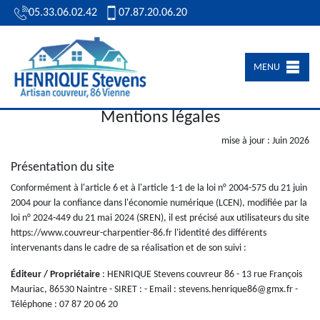
05.33.06.02.42
07.87.20.06.20
MENU
Mentions légales
mise à jour : Juin 2026
Présentation du site
Conformément à l'article 6 et à l'article 1-1 de la loi n° 2004-575 du 21 juin
2004 pour la confiance dans l'économie numérique (LCEN), modifiée par la
loi n° 2024-449 du 21 mai 2024 (SREN), il est précisé aux utilisateurs du site
https://www.couvreur-charpentier-86.fr l'identité des différents
intervenants dans le cadre de sa réalisation et de son suivi :
Éditeur / Propriétaire
: HENRIQUE Stevens couvreur 86 - 13 rue François
Mauriac, 86530 Naintre - SIRET : - Email : stevens.henrique86@gmx.fr -
Téléphone : 07 87 20 06 20