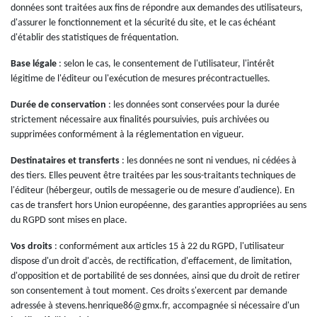
données sont traitées aux fins de répondre aux demandes des utilisateurs,
d'assurer le fonctionnement et la sécurité du site, et le cas échéant
d'établir des statistiques de fréquentation.
Base légale
: selon le cas, le consentement de l'utilisateur, l'intérêt
légitime de l'éditeur ou l'exécution de mesures précontractuelles.
Durée de conservation
: les données sont conservées pour la durée
strictement nécessaire aux finalités poursuivies, puis archivées ou
supprimées conformément à la réglementation en vigueur.
Destinataires et transferts
: les données ne sont ni vendues, ni cédées à
des tiers. Elles peuvent être traitées par les sous-traitants techniques de
l'éditeur (hébergeur, outils de messagerie ou de mesure d'audience). En
cas de transfert hors Union européenne, des garanties appropriées au sens
du RGPD sont mises en place.
Vos droits
: conformément aux articles 15 à 22 du RGPD, l'utilisateur
dispose d'un droit d'accès, de rectification, d'effacement, de limitation,
d'opposition et de portabilité de ses données, ainsi que du droit de retirer
son consentement à tout moment. Ces droits s'exercent par demande
adressée à stevens.henrique86@gmx.fr, accompagnée si nécessaire d'un