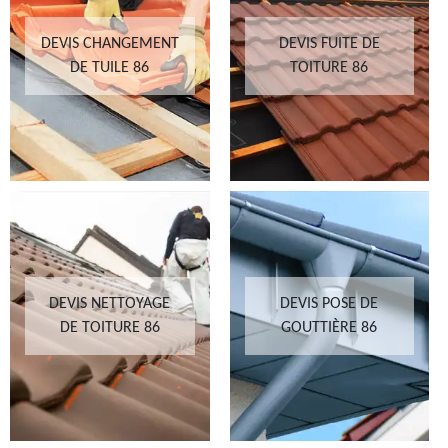
DEVIS CHANGEMENT
DEVIS FUITE DE
DE TUILE 86
TOITURE 86
DEVIS NETTOYAGE
DEVIS POSE DE
DE TOITURE 86
GOUTTIÈRE 86