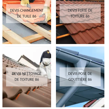
DEVIS CHANGEMENT
DEVIS FUITE DE
DE TUILE 86
TOITURE 86
DEVIS NETTOYAGE
DEVIS POSE DE
DE TOITURE 86
GOUTTIÈRE 86