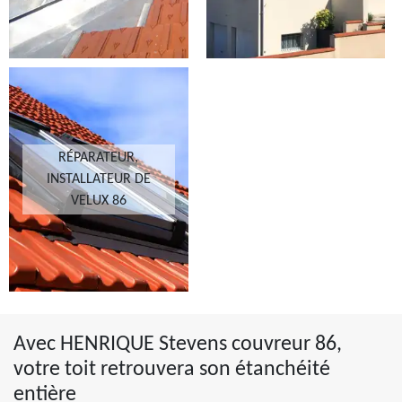
RÉPARATEUR,
INSTALLATEUR DE
VELUX 86
Avec HENRIQUE Stevens couvreur 86,
votre toit retrouvera son étanchéité
entière