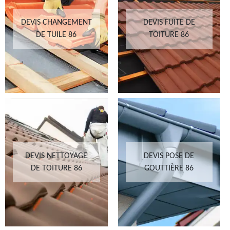
DEVIS CHANGEMENT
DEVIS FUITE DE
DE TUILE 86
TOITURE 86
DEVIS NETTOYAGE
DEVIS POSE DE
DE TOITURE 86
GOUTTIÈRE 86