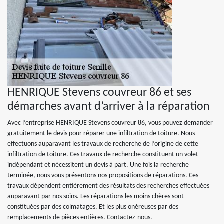
HENRIQUE Stevens couvreur 86 et ses
démarches avant d’arriver à la réparation
Avec l’entreprise HENRIQUE Stevens couvreur 86, vous pouvez demander
gratuitement le devis pour réparer une infiltration de toiture. Nous
effectuons auparavant les travaux de recherche de l’origine de cette
infiltration de toiture. Ces travaux de recherche constituent un volet
indépendant et nécessitent un devis à part. Une fois la recherche
terminée, nous vous présentons nos propositions de réparations. Ces
travaux dépendent entièrement des résultats des recherches effectuées
auparavant par nos soins. Les réparations les moins chères sont
constituées par des colmatages. Et les plus onéreuses par des
remplacements de pièces entières. Contactez-nous.