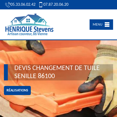
05.33.06.02.42
07.87.20.06.20
MENU
DEVIS CHANGEMENT DE TUILE
SENILLE 86100
RÉALISATIONS