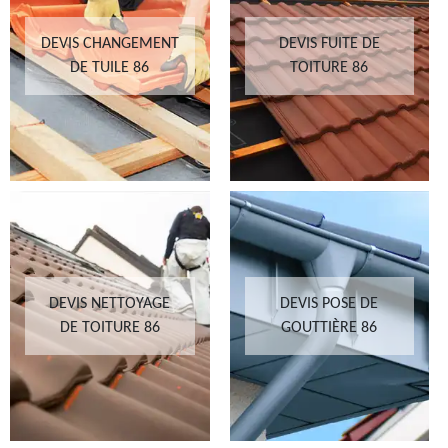
DEVIS CHANGEMENT
DEVIS FUITE DE
DE TUILE 86
TOITURE 86
DEVIS NETTOYAGE
DEVIS POSE DE
DE TOITURE 86
GOUTTIÈRE 86