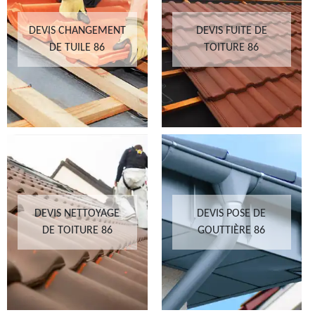
DEVIS CHANGEMENT
DEVIS FUITE DE
DE TUILE 86
TOITURE 86
DEVIS NETTOYAGE
DEVIS POSE DE
DE TOITURE 86
GOUTTIÈRE 86