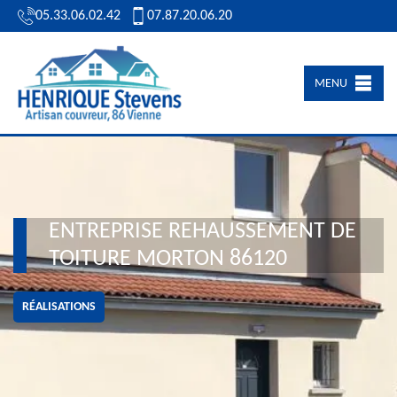
05.33.06.02.42
07.87.20.06.20
MENU
ENTREPRISE REHAUSSEMENT DE
TOITURE MORTON 86120
RÉALISATIONS