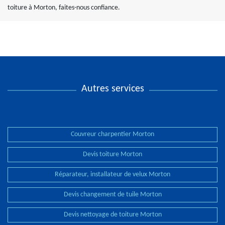
toiture à Morton, faites-nous confiance.
Autres services
Couvreur charpentier Morton
Devis toiture Morton
Réparateur, installateur de velux Morton
Devis changement de tuile Morton
Devis nettoyage de toiture Morton