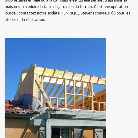
propriétaires en ville qu’à la campagne est qu’elle permet d’agrandir sa
maison sans réduire la taille du jardin ou du terrain. C’est une opération
lourde ; contactez notre société HENRIQUE Stevens couvreur 86 pour les
études et la réalisation.