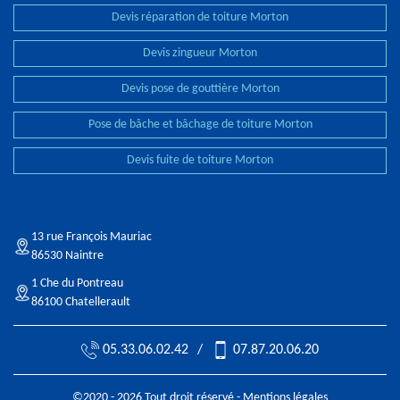
Devis réparation de toiture Morton
Devis zingueur Morton
Devis pose de gouttière Morton
Pose de bâche et bâchage de toiture Morton
Devis fuite de toiture Morton
13 rue François Mauriac
86530 Naintre
1 Che du Pontreau
86100 Chatellerault
05.33.06.02.42
/
07.87.20.06.20
©2020 - 2026 Tout droit réservé -
Mentions légales