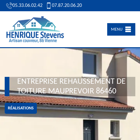
05.33.06.02.42
07.87.20.06.20
MENU
ENTREPRISE REHAUSSEMENT DE
TOITURE MAUPREVOIR 86460
RÉALISATIONS