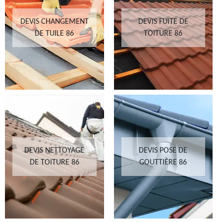
DEVIS CHANGEMENT
DEVIS FUITE DE
DE TUILE 86
TOITURE 86
DEVIS NETTOYAGE
DEVIS POSE DE
DE TOITURE 86
GOUTTIÈRE 86