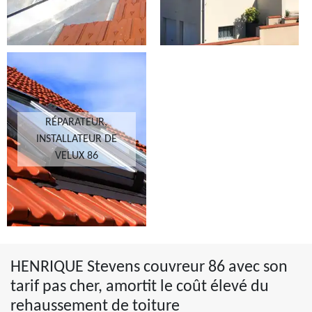
RÉPARATEUR,
INSTALLATEUR DE
VELUX 86
HENRIQUE Stevens couvreur 86 avec son
tarif pas cher, amortit le coût élevé du
rehaussement de toiture