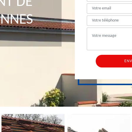
NT DE
ONNES