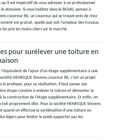
 qu’il est impératif de vous adresser à un professionnel
 le domaine. Si vous habitez dans le 86340, pensez à
ns couvreur 86, un couvreur qui se trouve près de chez
cement est gratuit, quelle que soit l’ampleur des travaux.
se les prix les moins chers sur le marché.
pes pour surélever une toiture en
maison
t l’équivalent de l'ajour d'un étage supplémentaire à une
 société HENRIQUE Stevens couvreur 86, c’est un projet
la pratique, pour sa réalisation, il faut passer par
ère étape consiste à enlever la toiture et démonter la
à la construction de l’étage supplémentaire. Et enfin, on
du toit proprement dite. Pour la société HENRIQUE Stevens
 quand on effectue la surélévation d’une toiture on
lus légers pour limiter le poids supporter par les