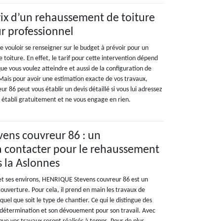
rix d’un rehaussement de toiture
r professionnel
de vouloir se renseigner sur le budget à prévoir pour un
toiture. En effet, le tarif pour cette intervention dépend
ue vous voulez atteindre et aussi de la configuration de
 Mais pour avoir une estimation exacte de vos travaux,
86 peut vous établir un devis détaillé si vous lui adressez
 établi gratuitement et ne vous engage en rien.
ens couvreur 86 : un
à contacter pour le rehaussement
s la Aslonnes
 et ses environs, HENRIQUE Stevens couvreur 86 est un
couverture. Pour cela, il prend en main les travaux de
uel que soit le type de chantier. Ce qui le distingue des
a détermination et son dévouement pour son travail. Avec