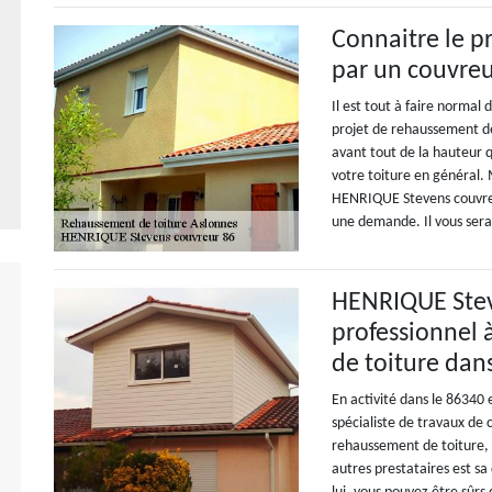
Connaitre le p
par un couvreu
Il est tout à faire normal 
projet de rehaussement de 
avant tout de la hauteur q
votre toiture en général.
HENRIQUE Stevens couvreur 
une demande. Il vous sera
HENRIQUE Stev
professionnel 
de toiture dan
En activité dans le 86340
spécialiste de travaux de 
rehaussement de toiture, q
autres prestataires est s