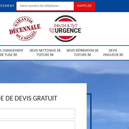
UITEMENT
IS CHANGEMENT
DEVIS NETTOYAGE DE
DEVIS RÉPARATION DE
DEVIS
DE TUILE 86
TOITURE 86
TOITURE 86
ZINGUEUR 86
 DE DEVIS GRATUIT