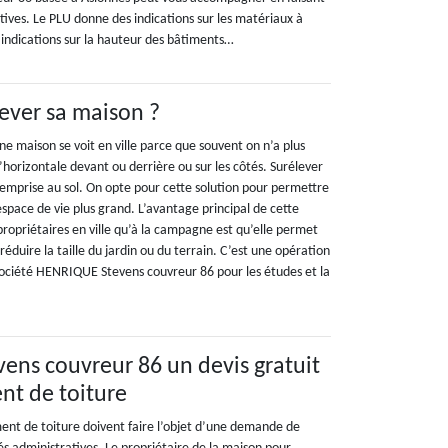
ives. Le PLU donne des indications sur les matériaux à
es indications sur la hauteur des bâtiments…
ever sa maison ?
ne maison se voit en ville parce que souvent on n’a plus
’horizontale devant ou derrière ou sur les côtés. Surélever
’emprise au sol. On opte pour cette solution pour permettre
space de vie plus grand. L’avantage principal de cette
ropriétaires en ville qu’à la campagne est qu’elle permet
réduire la taille du jardin ou du terrain. C’est une opération
société HENRIQUE Stevens couvreur 86 pour les études et la
ns couvreur 86 un devis gratuit
nt de toiture
nt de toiture doivent faire l’objet d’une demande de