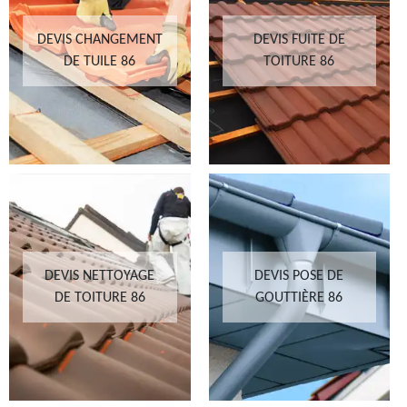
DEVIS CHANGEMENT
DEVIS FUITE DE
DE TUILE 86
TOITURE 86
DEVIS NETTOYAGE
DEVIS POSE DE
DE TOITURE 86
GOUTTIÈRE 86