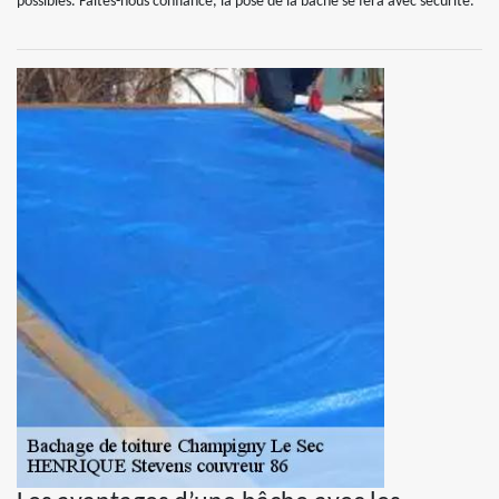
possibles. Faites-nous confiance, la pose de la bâche se fera avec sécurité.