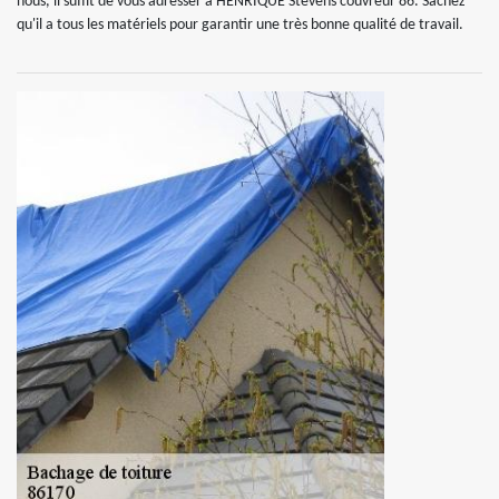
nous, il suffit de vous adresser à HENRIQUE Stevens couvreur 86. Sachez
qu'il a tous les matériels pour garantir une très bonne qualité de travail.