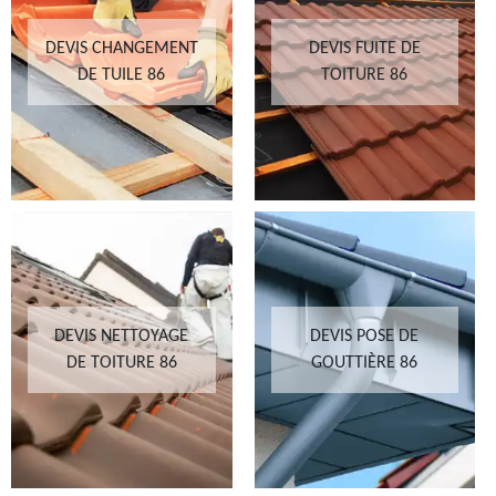
DEVIS CHANGEMENT
DEVIS FUITE DE
DE TUILE 86
TOITURE 86
DEVIS NETTOYAGE
DEVIS POSE DE
DE TOITURE 86
GOUTTIÈRE 86