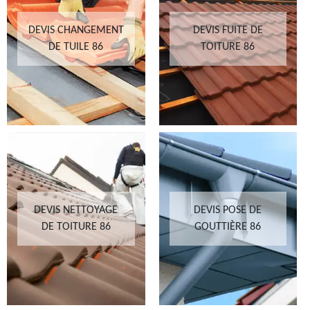
DEVIS CHANGEMENT
DEVIS FUITE DE
DE TUILE 86
TOITURE 86
DEVIS NETTOYAGE
DEVIS POSE DE
DE TOITURE 86
GOUTTIÈRE 86