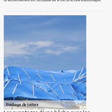
Le second élément est l’accessible sur le toit ou la zone endommagée.