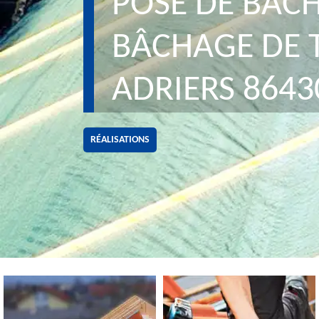
POSE DE BÂCH
BÂCHAGE DE 
ADRIERS 8643
RÉALISATIONS