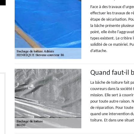
Face à des travaux d’urgen
effectuer les travaux de r
étape de sécurisation. Pou
la bâche présente plusieur
point, elle évite l’aggrav
types existent. Le critère
solidité de ce matériel. Pu
d’attache.
Quand faut-il 
La bâche de toiture fait 
couvreurs dans la sociét
mission. Elle sert à couvr
pour toute autre raison. N
de réparation. Pour toute 
quand une intervention d
toiture. Et dans une situat