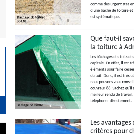
comme des urgentistes en
d’une bâche de toiture et 
est systématique.
Que faut-il sav
la toiture à Ad
Les bâchages des toits de
capitale. En effet, il est 
éléments pour faire cesser
du toit. Donc, il est très 
nous pouvons vous consei
couvreur 86. Sachez qu'il 
meilleur rendu de travail. 
téléphoner directement.
Les avantages 
critères pour c