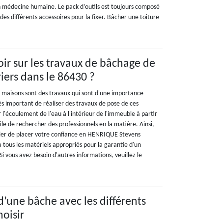
 médecine humaine. Le pack d’outils est toujours composé
des différents accessoires pour la fixer. Bâcher une toiture
oir sur les travaux de bâchage de
riers dans le 86430 ?
s maisons sont des travaux qui sont d'une importance
très important de réaliser des travaux de pose de ces
 l'écoulement de l'eau à l'intérieur de l'immeuble à partir
utile de rechercher des professionnels en la matière. Ainsi,
ller de placer votre confiance en HENRIQUE Stevens
a tous les matériels appropriés pour la garantie d'un
Si vous avez besoin d'autres informations, veuillez le
d’une bâche avec les différents
hoisir