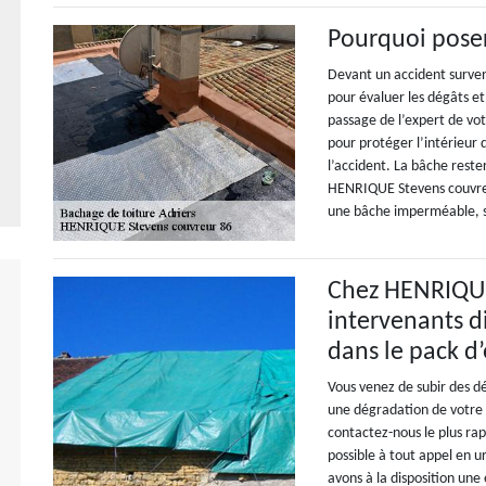
Pourquoi poser
Devant un accident survenu
pour évaluer les dégâts et
passage de l’expert de vot
pour protéger l’intérieur d
l’accident. La bâche reste
HENRIQUE Stevens couvreur
une bâche imperméable, so
Chez HENRIQUE
intervenants d
dans le pack d’
Vous venez de subir des d
une dégradation de votre t
contactez-nous le plus ra
possible à tout appel en 
avons à la disposition un