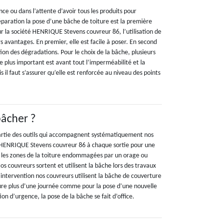
ce ou dans l’attente d’avoir tous les produits pour
éparation la pose d’une bâche de toiture est la première
r la société HENRIQUE Stevens couvreur 86, l’utilisation de
s avantages. En premier, elle est facile à poser. En second
ation des dégradations. Pour le choix de la bâche, plusieurs
 le plus important est avant tout l’imperméabilité et la
is il faut s’assurer qu’elle est renforcée au niveau des points
bâcher ?
partie des outils qui accompagnent systématiquement nos
é HENRIQUE Stevens couvreur 86 à chaque sortie pour une
ir les zones de la toiture endommagées par un orage ou
os couvreurs sortent et utilisent la bâche lors des travaux
intervention nos couvreurs utilisent la bâche de couverture
ure plus d’une journée comme pour la pose d’une nouvelle
ion d’urgence, la pose de la bâche se fait d’office.