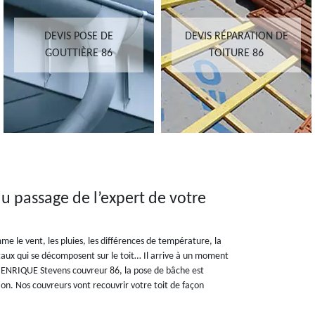
DEVIS POSE DE
DEVIS RÉPARATION DE
GOUTTIÈRE 86
TOITURE 86
du passage de l’expert de votre
me le vent, les pluies, les différences de température, la
étaux qui se décomposent sur le toit… Il arrive à un moment
 HENRIQUE Stevens couvreur 86, la pose de bâche est
n. Nos couvreurs vont recouvrir votre toit de façon