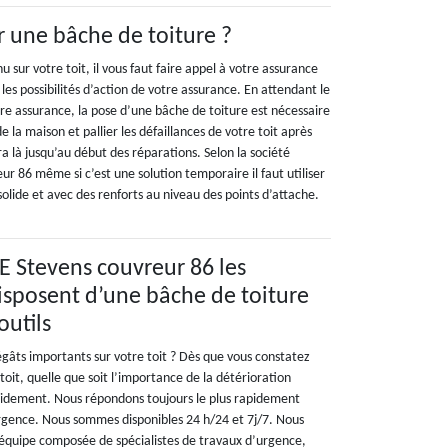
 une bâche de toiture ?
 sur votre toit, il vous faut faire appel à votre assurance
 les possibilités d’action de votre assurance. En attendant le
re assurance, la pose d’une bâche de toiture est nécessaire
e la maison et pallier les défaillances de votre toit après
ra là jusqu’au début des réparations. Selon la société
 86 même si c’est une solution temporaire il faut utiliser
lide et avec des renforts au niveau des points d’attache.
 Stevens couvreur 86 les
isposent d’une bâche de toiture
outils
égâts importants sur votre toit ? Dès que vous constatez
oit, quelle que soit l’importance de la détérioration
pidement. Nous répondons toujours le plus rapidement
urgence. Nous sommes disponibles 24 h/24 et 7j/7. Nous
e équipe composée de spécialistes de travaux d’urgence,