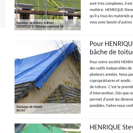
sont très complexes, il es
matière. HENRIQUE Steven
qu'il a tous les matériels 
vous avez besoin d'autres 
Pour HENRIQUE
bâche de toitur
Pour notre société HENRIQ
des outils inséparables d
plusieurs années. Nous par
copropriétaires et syndic.
de toiture. C’est la prem
d’intervention. Dès que n
permet d’avoir les dimensi
possibles. Faites-nous con
HENRIQUE Stev