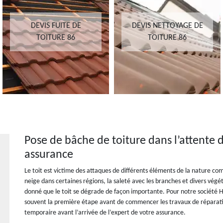
DEVIS FUITE DE
DEVIS NETTOYAGE DE
TOITURE 86
TOITURE 86
Pose de bâche de toiture dans l’attente 
assurance
Le toit est victime des attaques de différents éléments de la nature com
neige dans certaines régions, la saleté avec les branches et divers vég
donné que le toit se dégrade de façon importante. Pour notre société
souvent la première étape avant de commencer les travaux de réparatio
temporaire avant l’arrivée de l’expert de votre assurance.