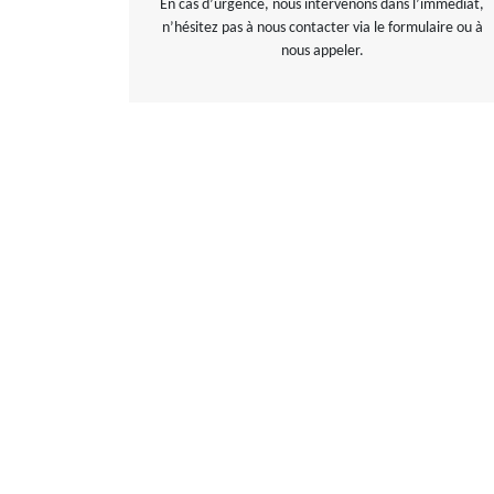
En cas d’urgence, nous intervenons dans l’immédiat,
n’hésitez pas à nous contacter via le formulaire ou à
nous appeler.