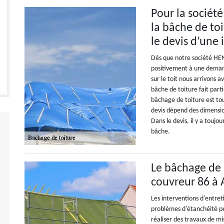
Pour la sociét
la bâche de to
le devis d’une
Dès que notre société HE
positivement à une deman
sur le toit nous arrivons 
bâche de toiture fait part
bâchage de toiture est tou
devis dépend des dimension
Dans le devis, il y a touj
bâche.
Le bâchage de 
couvreur 86 à 
Les interventions d'entreti
problèmes d'étanchéité pe
réaliser des travaux de mi