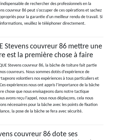
t indispensable de rechercher des professionnels en la
s couvreur 86 peut s'occuper de ces opérations et sachez
appropriés pour la garantie d'un meilleur rendu de travail. Si
informations, veuillez le téléphoner directement.
 Stevens couvreur 86 mettre une
e est la première chose à faire
UE Stevens couvreur 86, la bâche de toiture fait partie
e nos couvreurs. Nous sommes dotés d’expérience de
tageons volontiers nos expériences à tous particuliers et
 Ces expériences nous ont appris l’importance de la bâche
ière chose que nous envisageons dans notre tactique
ous avons reçu l’appel, nous nous déplaçons, cela nous
ons nécessaires pour la bâche avec les points de fixation
fiance, la pose de la bâche se fera avec sécurité.
ens couvreur 86 dote ses