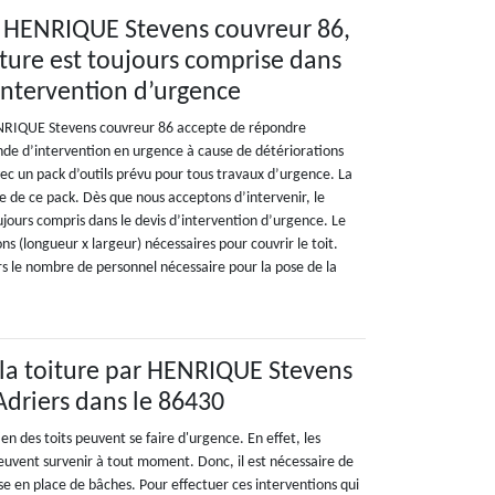
é HENRIQUE Stevens couvreur 86,
iture est toujours comprise dans
 intervention d’urgence
NRIQUE Stevens couvreur 86 accepte de répondre
de d’intervention en urgence à cause de détériorations
avec un pack d’outils prévu pour tous travaux d’urgence. La
ie de ce pack. Dès que nous acceptons d’intervenir, le
jours compris dans le devis d’intervention d’urgence. Le
s (longueur x largeur) nécessaires pour couvrir le toit.
ours le nombre de personnel nécessaire pour la pose de la
la toiture par HENRIQUE Stevens
Adriers dans le 86430
en des toits peuvent se faire d'urgence. En effet, les
uvent survenir à tout moment. Donc, il est nécessaire de
se en place de bâches. Pour effectuer ces interventions qui