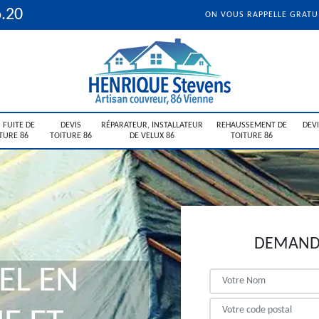
6.20
ON VOUS RAPPELLE GRAT
 FUITE DE
DEVIS
RÉPARATEUR, INSTALLATEUR
REHAUSSEMENT DE
DEV
TURE 86
TOITURE 86
DE VELUX 86
TOITURE 86
DEMANDE
EL EN