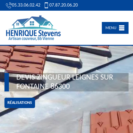
05.33.06.02.42
07.87.20.06.20
MENU
DEVIS ZINGUEUR LEIGNES SUR
FONTAINE 86300
RÉALISATIONS