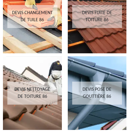
DEVIS CHANGEMENT
DEVIS FUITE DE
DE TUILE 86
TOITURE 86
DEVIS NETTOYAGE
DEVIS POSE DE
DE TOITURE 86
GOUTTIÈRE 86