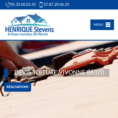
05.33.06.02.42
07.87.20.06.20
MENU
DEVIS TOITURE VIVONNE 86370
RÉALISATIONS