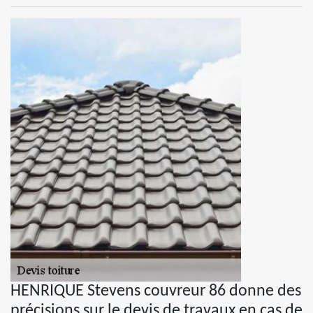
HENRIQUE Stevens couvreur 86 donne des
précisions sur le devis de travaux en cas de