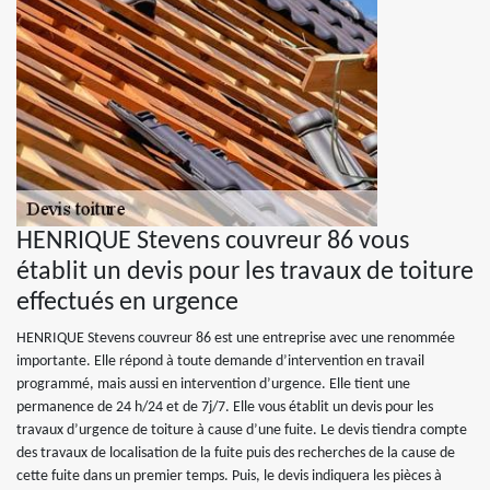
HENRIQUE Stevens couvreur 86 vous
établit un devis pour les travaux de toiture
effectués en urgence
HENRIQUE Stevens couvreur 86 est une entreprise avec une renommée
importante. Elle répond à toute demande d’intervention en travail
programmé, mais aussi en intervention d’urgence. Elle tient une
permanence de 24 h/24 et de 7j/7. Elle vous établit un devis pour les
travaux d’urgence de toiture à cause d’une fuite. Le devis tiendra compte
des travaux de localisation de la fuite puis des recherches de la cause de
cette fuite dans un premier temps. Puis, le devis indiquera les pièces à