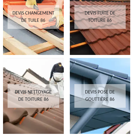
DEVIS CHANGEMENT
DEVIS FUITE DE
DE TUILE 86
TOITURE 86
DEVIS NETTOYAGE
DEVIS POSE DE
DE TOITURE 86
GOUTTIÈRE 86