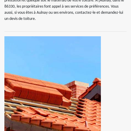
prestation et quelque soit le matériau de votre toiture. A [Aulnay, dans le
86330, les propriétaires font appel à ses services de préférences. Vous
aussi, si vous êtes à Aulnay ou ses environs, contactez-le et demandez-lui
un devis de toiture.