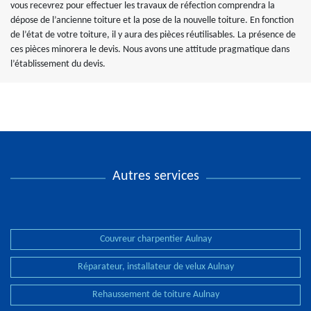
vous recevrez pour effectuer les travaux de réfection comprendra la
dépose de l’ancienne toiture et la pose de la nouvelle toiture. En fonction
de l’état de votre toiture, il y aura des pièces réutilisables. La présence de
ces pièces minorera le devis. Nous avons une attitude pragmatique dans
l’établissement du devis.
Autres services
Couvreur charpentier Aulnay
Réparateur, installateur de velux Aulnay
Rehaussement de toiture Aulnay