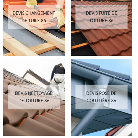
DEVIS CHANGEMENT
DEVIS FUITE DE
DE TUILE 86
TOITURE 86
DEVIS NETTOYAGE
DEVIS POSE DE
DE TOITURE 86
GOUTTIÈRE 86