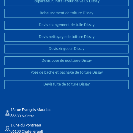
Réparateur, installateur de velux Dissay
Rehaussement de toiture Dissay
Devis changement de tuile Dissay
Devis nettoyage de toiture Dissay
Devis zingueur Dissay
Devis pose de gouttière Dissay
Pose de bâche et bâchage de toiture Dissay
Devis fuite de toiture Dissay
13 rue François Mauriac
86530 Naintre
1 Che du Pontreau
86100 Chatellerault