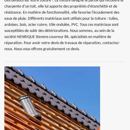
Des défauts sur votre toiture ? La toiture désigne la partie qui recouvre la
charpente d’un toit, elle lui apporte des propriétés d’étanchéité et de
résistance. En matière de fonctionnalité, elle favorise l’écoulement des
eaux de pluie. Différents matériaux sont utilisés pour la toiture : tuiles,
ardoises, bois, acier cuivre, tôle ondulée, PVC. Tous ces matériaux sont
susceptibles de subir des détériorations. Nous sommes, au sein de la
société HENRIQUE Stevens couvreur 86, spécialisés en matière de
réparation. Pour avoir votre devis de travaux de réparation, contactez-
nous. Nous vous offrons gratuitement ce devis.