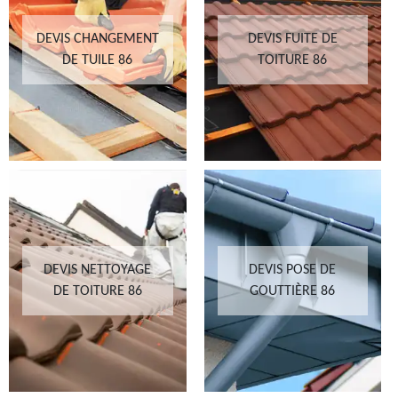
DEVIS CHANGEMENT
DEVIS FUITE DE
DE TUILE 86
TOITURE 86
DEVIS NETTOYAGE
DEVIS POSE DE
DE TOITURE 86
GOUTTIÈRE 86