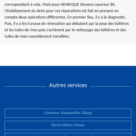
correspondant à cela. Mais pour HENRIQUE Stevens couvreur 86,
l’établissement du devis pour ces réparations est fait en prenant en
compte deux opérations différentes. En premier lieu, il y a le diagnostic.
Puis, il y a les travaux de rénovation qui débutent par la pose des faîtières
et les tuiles de rives puis s’achèvent par le nettoyage des faîtières et des
tuiles de rives nouvellement installées.
Autres services
Couvreur charpentier Dissay
Devis toiture Dissay