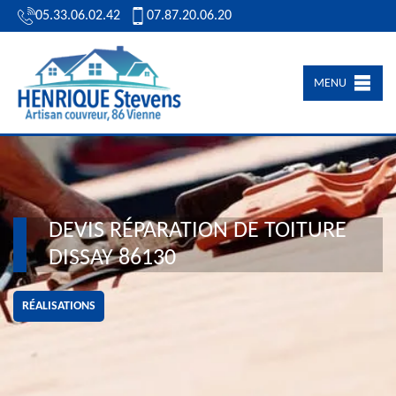
05.33.06.02.42
07.87.20.06.20
MENU
DEVIS RÉPARATION DE TOITURE
DISSAY 86130
RÉALISATIONS