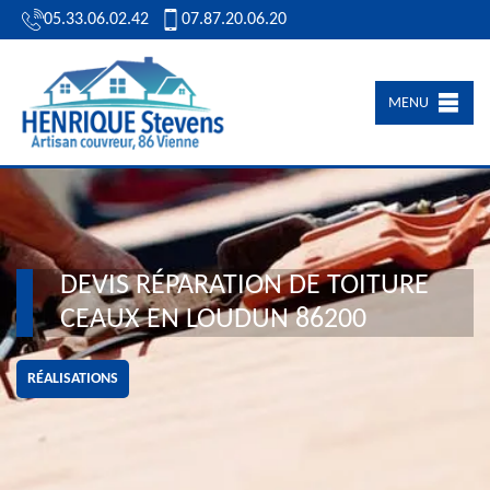
05.33.06.02.42
07.87.20.06.20
MENU
DEVIS RÉPARATION DE TOITURE
CEAUX EN LOUDUN 86200
RÉALISATIONS