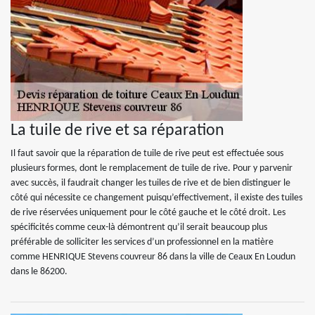
La tuile de rive et sa réparation
Il faut savoir que la réparation de tuile de rive peut est effectuée sous
plusieurs formes, dont le remplacement de tuile de rive. Pour y parvenir
avec succès, il faudrait changer les tuiles de rive et de bien distinguer le
côté qui nécessite ce changement puisqu’effectivement, il existe des tuiles
de rive réservées uniquement pour le côté gauche et le côté droit. Les
spécificités comme ceux-là démontrent qu’il serait beaucoup plus
préférable de solliciter les services d’un professionnel en la matière
comme HENRIQUE Stevens couvreur 86 dans la ville de Ceaux En Loudun
dans le 86200.