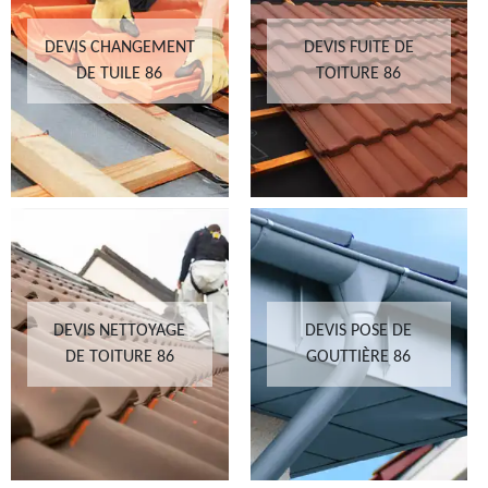
DEVIS CHANGEMENT
DEVIS FUITE DE
DE TUILE 86
TOITURE 86
DEVIS NETTOYAGE
DEVIS POSE DE
DE TOITURE 86
GOUTTIÈRE 86