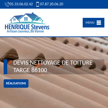
05.33.06.02.42
07.87.20.06.20
MENU
DEVIS NETTOYAGE DE TOITURE
TARGE 86100
RÉALISATIONS