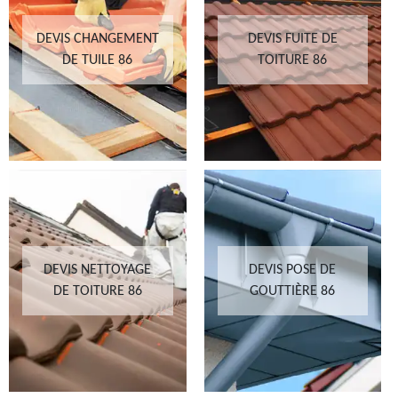
DEVIS CHANGEMENT
DEVIS FUITE DE
DE TUILE 86
TOITURE 86
DEVIS NETTOYAGE
DEVIS POSE DE
DE TOITURE 86
GOUTTIÈRE 86