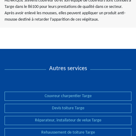
HENRIQUE Stevens couvreur 86 et son équipe de couvreurs sont connues à
Targe dans le 86100 pour leurs prestations de qualité dans ce secteur.
Après avoir enlevé les mousses, elles peuvent appliquer un produit anti-
mousse destiné à retarder l’apparition de ces végétaux.
Autres services
Couvreur charpentier Targe
Devis toiture Targe
Réparateur, installateur de velux Targe
Rehaussement de toiture Targe