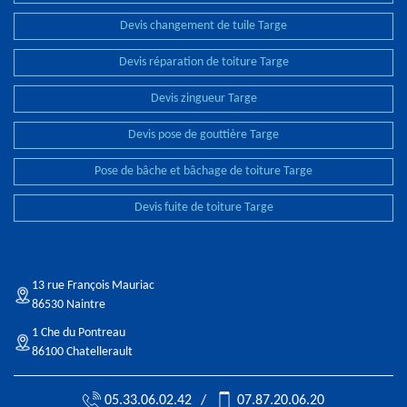
Devis changement de tuile Targe
Devis réparation de toiture Targe
Devis zingueur Targe
Devis pose de gouttière Targe
Pose de bâche et bâchage de toiture Targe
Devis fuite de toiture Targe
13 rue François Mauriac
86530 Naintre
1 Che du Pontreau
86100 Chatellerault
05.33.06.02.42
/
07.87.20.06.20