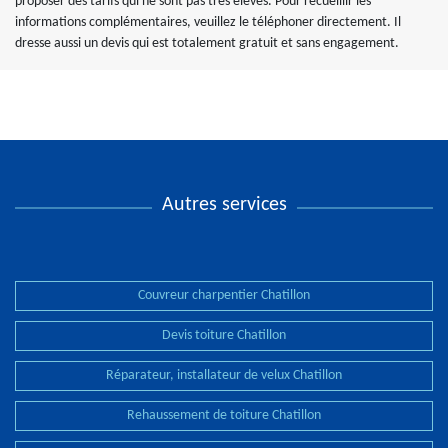
proposer des tarifs qui ne sont pas très élevés. Pour recueillir les
informations complémentaires, veuillez le téléphoner directement. Il
dresse aussi un devis qui est totalement gratuit et sans engagement.
Autres services
Couvreur charpentier Chatillon
Devis toiture Chatillon
Réparateur, installateur de velux Chatillon
Rehaussement de toiture Chatillon