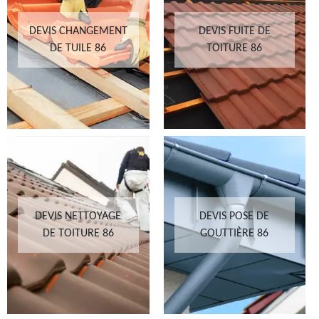
DEVIS CHANGEMENT
DEVIS FUITE DE
DE TUILE 86
TOITURE 86
DEVIS NETTOYAGE
DEVIS POSE DE
DE TOITURE 86
GOUTTIÈRE 86