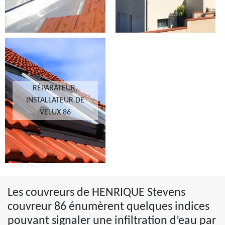
RÉPARATEUR,
INSTALLATEUR DE
VELUX 86
Les couvreurs de HENRIQUE Stevens
couvreur 86 énumèrent quelques indices
pouvant signaler une infiltration d’eau par