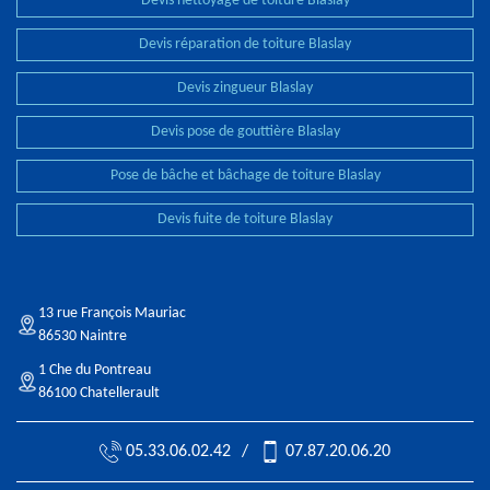
Devis nettoyage de toiture Blaslay
Devis réparation de toiture Blaslay
Devis zingueur Blaslay
Devis pose de gouttière Blaslay
Pose de bâche et bâchage de toiture Blaslay
Devis fuite de toiture Blaslay
13 rue François Mauriac
86530 Naintre
1 Che du Pontreau
86100 Chatellerault
05.33.06.02.42
/
07.87.20.06.20