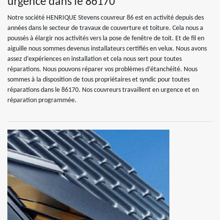
urgence dans le 86170
Notre société HENRIQUE Stevens couvreur 86 est en activité depuis des
années dans le secteur de travaux de couverture et toiture. Cela nous a
poussés à élargir nos activités vers la pose de fenêtre de toit. Et de fil en
aiguille nous sommes devenus installateurs certifiés en velux. Nous avons
assez d’expériences en installation et cela nous sert pour toutes
réparations. Nous pouvons réparer vos problèmes d’étanchéité. Nous
sommes à la disposition de tous propriétaires et syndic pour toutes
réparations dans le 86170. Nos couvreurs travaillent en urgence et en
réparation programmée.