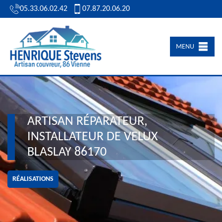
05.33.06.02.42
07.87.20.06.20
MENU
ARTISAN RÉPARATEUR,
INSTALLATEUR DE VELUX
BLASLAY 86170
RÉALISATIONS