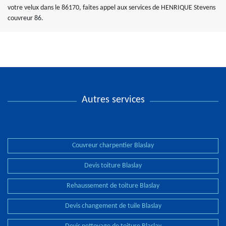
votre velux dans le 86170, faites appel aux services de HENRIQUE Stevens
couvreur 86.
Autres services
Couvreur charpentier Blaslay
Devis toiture Blaslay
Rehaussement de toiture Blaslay
Devis changement de tuile Blaslay