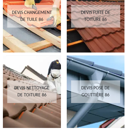
DEVIS CHANGEMENT
DEVIS FUITE DE
DE TUILE 86
TOITURE 86
DEVIS NETTOYAGE
DEVIS POSE DE
DE TOITURE 86
GOUTTIÈRE 86