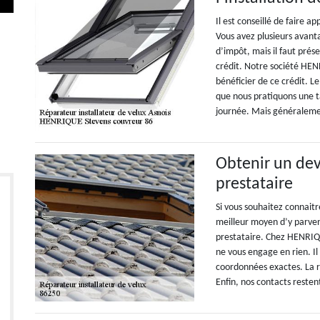
Il est conseillé de faire a
Vous avez plusieurs avanta
d’impôt, mais il faut prés
crédit. Notre société HE
bénéficier de ce crédit. L
que nous pratiquons une ta
journée. Mais généraleme
Obtenir un dev
prestataire
Si vous souhaitez connaitr
meilleur moyen d’y parven
prestataire. Chez HENRIQU
ne vous engage en rien. Il 
coordonnées exactes. La r
Enfin, nos contacts restent