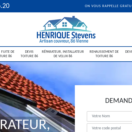
6.20
ON VOUS RAPPELLE GRAT
 FUITE DE
DEVIS
RÉPARATEUR, INSTALLATEUR
REHAUSSEMENT DE
DEV
TURE 86
TOITURE 86
DE VELUX 86
TOITURE 86
DEMANDE
ARATEUR,