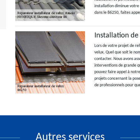
installation diminue votre
dans le 86250, faites app
Installation de
Lors de votre projet de re
velux. Quel que soit le no
contacter. Nous avons ass
interventions de grande 
pouvez faire appel à notr
projets concernant la pose
de professionnels pour que
Autres services