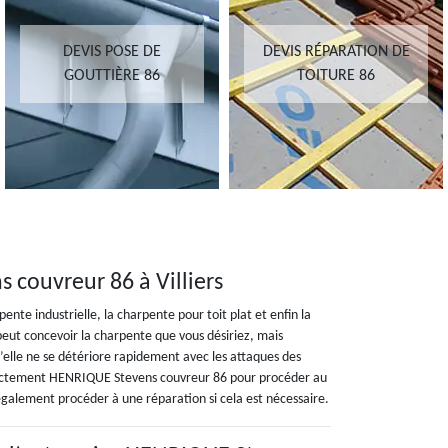
DEVIS POSE DE
DEVIS RÉPARATION DE
GOUTTIÈRE 86
TOITURE 86
couvreur 86 à Villiers
ente industrielle, la charpente pour toit plat et enfin la
eut concevoir la charpente que vous désiriez, mais
u’elle ne se détériore rapidement avec les attaques des
directement HENRIQUE Stevens couvreur 86 pour procéder au
également procéder à une réparation si cela est nécessaire.