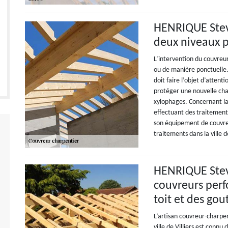
HENRIQUE Stev
deux niveaux p
L’intervention du couvreur
ou de manière ponctuelle.
doit faire l’objet d’atten
protéger une nouvelle cha
xylophages. Concernant la
effectuant des traitement
son équipement de couvre
traitements dans la ville 
HENRIQUE Stev
couvreurs perf
toit et des gou
L’artisan couvreur-charpe
ville de Villiers est connu 