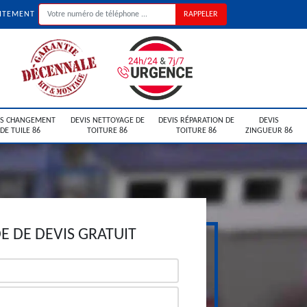
UITEMENT
IS CHANGEMENT
DEVIS NETTOYAGE DE
DEVIS RÉPARATION DE
DEVIS
DE TUILE 86
TOITURE 86
TOITURE 86
ZINGUEUR 86
 DE DEVIS GRATUIT