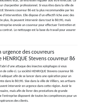
 excellent état, un entretien régulier doit être effectué. Ce
ur charpentier professionnel. Si vous êtes dans la ville de
IQUE Stevens couvreur 86 est la plus recommandée par les
e d’intervention. Elle dispose d’un effectif riche avec des
 plus, ils peuvent intervenir dans tout le 86190, mais
’entreprise envoie un couvreur pour effectuer l’entretien et
u contrat. Le nettoyage est la base du travail pour assurer
n urgence des couvreurs
de HENRIQUE Stevens couvreur 86
’abri d’une attaque des insectes xylophages si vous
en de celle-ci. La société HENRIQUE Stevens couvreur 86
el adéquat afin de se lancer dans une opération pour un
e dans le 86190. Sise dans la ville de Villiers, ses artisans
uvent intervenir en urgence dans cette région. Avoir le
saire, mais afin de livrer des prestations de grande
de l’entreprise disposent de toutes les compétences pour un
espérances des clients.