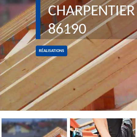
CHARPENTIER 
86190
RÉALISATIONS