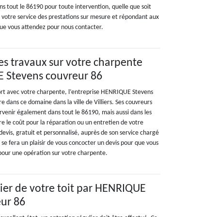
s tout le 86190 pour toute intervention, quelle que soit
 votre service des prestations sur mesure et répondant aux
que vous attendez pour nous contacter.
des travaux sur votre charpente
 Stevens couvreur 86
ort avec votre charpente, l’entreprise HENRIQUE Stevens
re dans ce domaine dans la ville de Villiers. Ses couvreurs
rvenir également dans tout le 86190, mais aussi dans les
re le coût pour la réparation ou un entretien de votre
vis, gratuit et personnalisé, auprès de son service chargé
e se fera un plaisir de vous concocter un devis pour que vous
 pour une opération sur votre charpente.
lier de votre toit par HENRIQUE
eur 86