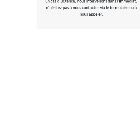
En cas d’urgence, nous intervenons dans l’immédiat,
n’hésitez pas à nous contacter via le formulaire ou à
nous appeler.