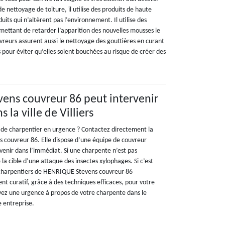
e nettoyage de toiture, il utilise des produits de haute
uits qui n’altèrent pas l’environnement. Il utilise des
ettant de retarder l’apparition des nouvelles mousses le
uvreurs assurent aussi le nettoyage des gouttières en curant
s pour éviter qu’elles soient bouchées au risque de créer des
ens couvreur 86 peut intervenir
 la ville de Villiers
 de charpentier en urgence ? Contactez directement la
 couvreur 86. Elle dispose d’une équipe de couvreur
venir dans l’immédiat. Si une charpente n’est pas
 la cible d’une attaque des insectes xylophages. Si c’est
s charpentiers de HENRIQUE Stevens couvreur 86
nt curatif, grâce à des techniques efficaces, pour votre
avez une urgence à propos de votre charpente dans le
e entreprise.