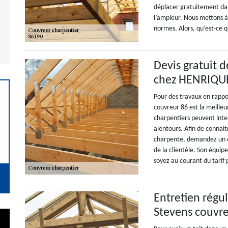
déplacer gratuitement dan
l’ampleur. Nous mettons à
normes. Alors, qu’est-ce 
Devis gratuit 
chez HENRIQUE
Pour des travaux en rapp
couvreur 86 est la meilleu
charpentiers peuvent inte
alentours. Afin de connait
charpente, demandez un de
de la clientèle. Son équip
soyez au courant du tarif
Entretien régu
Stevens couvr