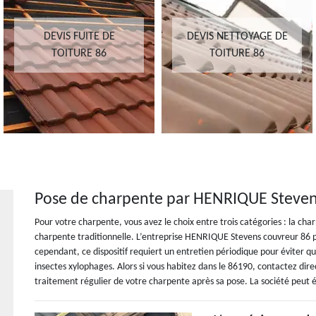
DEVIS FUITE DE
DEVIS NETTOYAGE DE
TOITURE 86
TOITURE 86
Pose de charpente par HENRIQUE Stevens 
Pour votre charpente, vous avez le choix entre trois catégories : la charp
charpente traditionnelle. L’entreprise HENRIQUE Stevens couvreur 86 p
cependant, ce dispositif requiert un entretien périodique pour éviter q
insectes xylophages. Alors si vous habitez dans le 86190, contactez 
traitement régulier de votre charpente après sa pose. La société peut 