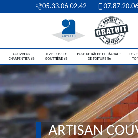
05.33.06.02.42
07.87.20.0
COUVREUR
DEVIS POSE DE
POSE DE BÂCHE ET BÂCHAGE
DEVIS
CHARPENTIER 86
GOUTTIÈRE 86
DE TOITURE 86
TOI
ARTISAN COU