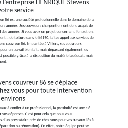
e l’entreprise HENRIQUE Stevens
votre service
 86 est une société professionnelle dans le domaine de la
eurs années. Ses couvreurs charpentiers ont donc acquis de
il des années. Si vous avez un projet concernant l’entretien,
ent… de toiture dans le 86190, faites appel aux services de
ns couvreur 86. Implantée à Villiers, ses couvreurs
pour un travail bien fait, mais dépassant également les
est possible grâce à la disposition du matériel adéquat, mais
ment.
ens couvreur 86 se déplace
hez vous pour toute intervention
s environs
aux à confier à un professionnel, la proximité est une clé
 vos dépenses. C’est pour cela que nous vous
 d’un prestataire près de chez vous pour vos travaux liés à
éparation ou rénovation). En effet, notre équipe peut se