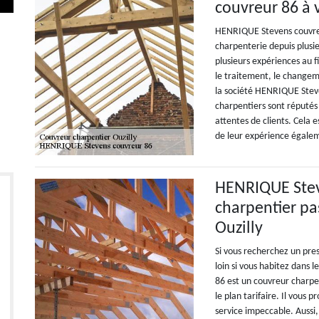
couvreur 86 à 
HENRIQUE Stevens couvreur
charpenterie depuis plusi
plusieurs expériences au f
le traitement, le changem
la société HENRIQUE Steve
charpentiers sont réputés 
attentes de clients. Cela 
de leur expérience égale
HENRIQUE Stev
charpentier pas
Ouzilly
Si vous recherchez un pre
loin si vous habitez dans 
86 est un couvreur charpen
le plan tarifaire. Il vous 
service impeccable. Aussi