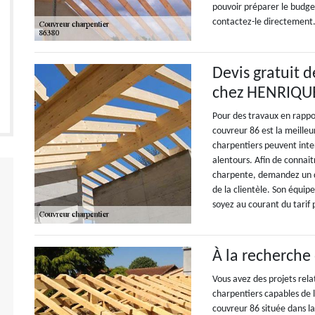
pouvoir préparer le budget
contactez-le directement
Devis gratuit 
chez HENRIQUE
Pour des travaux en rapp
couvreur 86 est la meilleu
charpentiers peuvent inte
alentours. Afin de connait
charpente, demandez un de
de la clientèle. Son équip
soyez au courant du tarif
À la recherche
Vous avez des projets rel
charpentiers capables de 
couvreur 86 située dans la