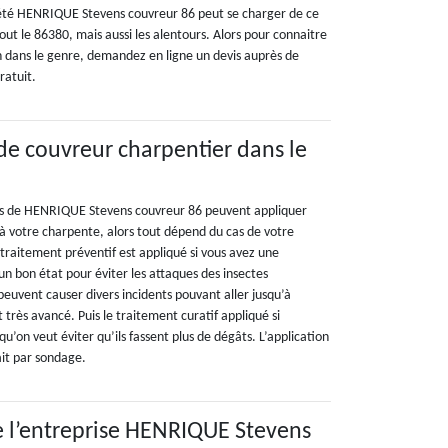
ciété HENRIQUE Stevens couvreur 86 peut se charger de ce
out le 86380, mais aussi les alentours. Alors pour connaitre
on dans le genre, demandez en ligne un devis auprès de
ratuit.
 de couvreur charpentier dans le
rs de HENRIQUE Stevens couvreur 86 peuvent appliquer
à votre charpente, alors tout dépend du cas de votre
e traitement préventif est appliqué si vous avez une
n bon état pour éviter les attaques des insectes
euvent causer divers incidents pouvant aller jusqu’à
t très avancé. Puis le traitement curatif appliqué si
 qu’on veut éviter qu’ils fassent plus de dégâts. L’application
ait par sondage.
e l’entreprise HENRIQUE Stevens