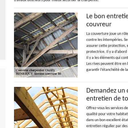
travaux ultérieurs pour mieux sécuriser la charpente.
Le bon entreti
couvreur
La couverture joue un rôl
contre les intempéries. S
assurer cette protection, 
protectrice. Il y a d’abord
Il y a les éléments qui con
Les rives peuvent être en b
garantir l’étanchéité de l
Demandez un de
entretien de to
Offrez-vous les services 
qualité pour votre habitat
dans un bon excellent état
entretien régulier par des