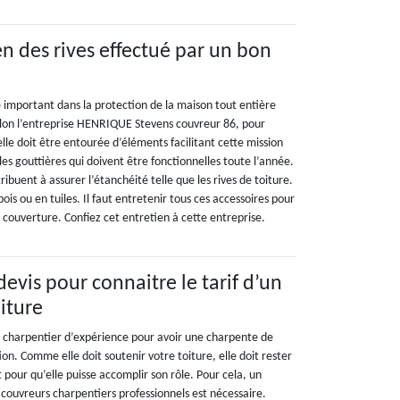
en des rives effectué par un bon
e important dans la protection de la maison tout entière
elon l’entreprise HENRIQUE Stevens couvreur 86, pour
elle doit être entourée d’éléments facilitant cette mission
 les gouttières qui doivent être fonctionnelles toute l’année.
tribuent à assurer l’étanchéité telle que les rives de toiture.
ois ou en tuiles. Il faut entretenir tous ces accessoires pour
a couverture. Confiez cet entretien à cette entreprise.
vis pour connaitre le tarif d’un
iture
de charpentier d’expérience pour avoir une charpente de
ion. Comme elle doit soutenir votre toiture, elle doit rester
 pour qu’elle puisse accomplir son rôle. Pour cela, un
 couvreurs charpentiers professionnels est nécessaire.