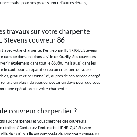
 nécessaire pour vos projets. Pour d’autres détails,
.
des travaux sur votre charpente
 Stevens couvreur 86
ort avec votre charpente, l’entreprise HENRIQUE Stevens
re dans ce domaine dans la ville de Ouzilly. Ses couvreurs
rvenir également dans tout le 86380, mais aussi dans les
re le coût pour la réparation ou un entretien de votre
vis, gratuit et personnalisé, auprès de son service chargé
e se fera un plaisir de vous concocter un devis pour que vous
 pour une opération sur votre charpente.
 de couvreur charpentier ?
atifs aux charpentes et vous cherchez des couvreurs
le réaliser ? Contactez l’entreprise HENRIQUE Stevens
 ville de Ouzilly. Elle est composée de nombreux couvreurs