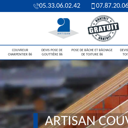
05.33.06.02.42
07.87.20.0
COUVREUR
DEVIS POSE DE
POSE DE BÂCHE ET BÂCHAGE
DEVIS
CHARPENTIER 86
GOUTTIÈRE 86
DE TOITURE 86
TOI
ARTISAN COU