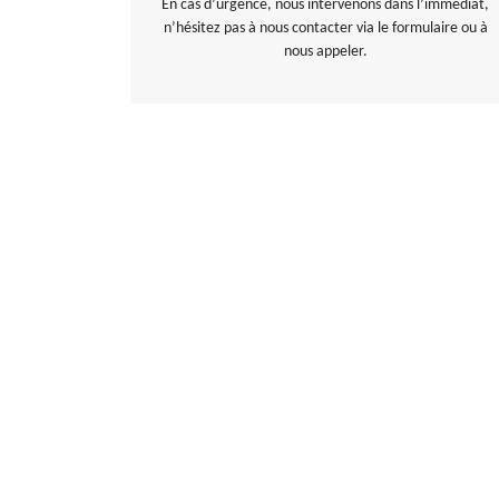
En cas d’urgence, nous intervenons dans l’immédiat,
n’hésitez pas à nous contacter via le formulaire ou à
nous appeler.