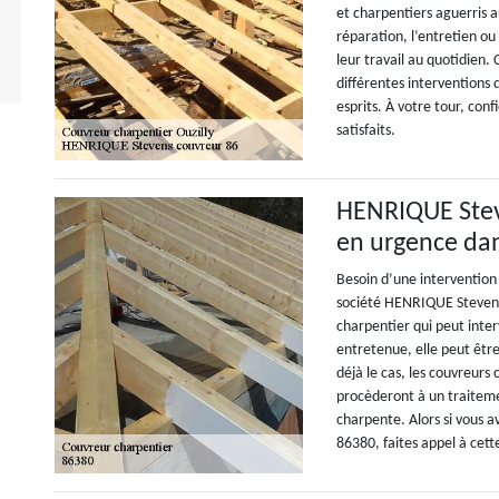
et charpentiers aguerris a
réparation, l’entretien o
leur travail au quotidien.
différentes interventions
esprits. À votre tour, con
satisfaits.
HENRIQUE Stev
en urgence dans
Besoin d’une intervention
société HENRIQUE Stevens
charpentier qui peut inter
entretenue, elle peut être
déjà le cas, les couvreur
procèderont à un traiteme
charpente. Alors si vous 
86380, faites appel à cett