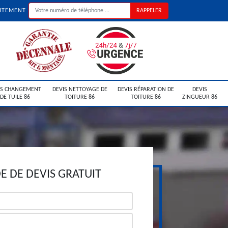
UITEMENT
IS CHANGEMENT
DEVIS NETTOYAGE DE
DEVIS RÉPARATION DE
DEVIS
DE TUILE 86
TOITURE 86
TOITURE 86
ZINGUEUR 86
 DE DEVIS GRATUIT