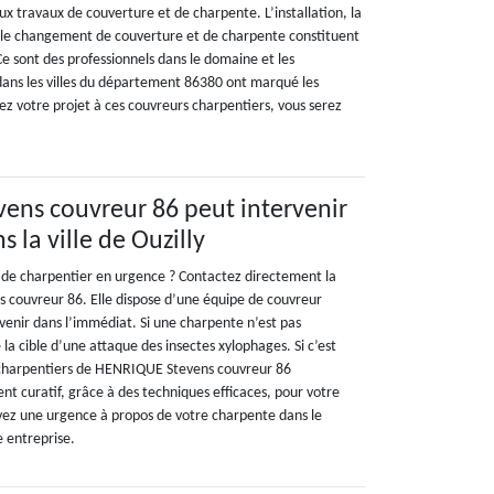
ux travaux de couverture et de charpente. L’installation, la
u le changement de couverture et de charpente constituent
 Ce sont des professionnels dans le domaine et les
 dans les villes du département 86380 ont marqué les
fiez votre projet à ces couvreurs charpentiers, vous serez
ens couvreur 86 peut intervenir
 la ville de Ouzilly
 de charpentier en urgence ? Contactez directement la
 couvreur 86. Elle dispose d’une équipe de couvreur
venir dans l’immédiat. Si une charpente n’est pas
 la cible d’une attaque des insectes xylophages. Si c’est
s charpentiers de HENRIQUE Stevens couvreur 86
nt curatif, grâce à des techniques efficaces, pour votre
avez une urgence à propos de votre charpente dans le
e entreprise.