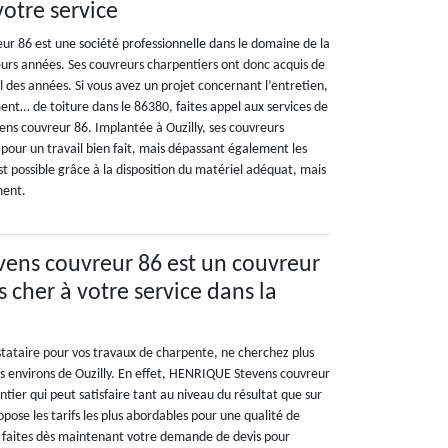
votre service
 86 est une société professionnelle dans le domaine de la
eurs années. Ses couvreurs charpentiers ont donc acquis de
il des années. Si vous avez un projet concernant l’entretien,
ent… de toiture dans le 86380, faites appel aux services de
ns couvreur 86. Implantée à Ouzilly, ses couvreurs
pour un travail bien fait, mais dépassant également les
est possible grâce à la disposition du matériel adéquat, mais
ment.
ens couvreur 86 est un couvreur
 cher à votre service dans la
stataire pour vos travaux de charpente, ne cherchez plus
les environs de Ouzilly. En effet, HENRIQUE Stevens couvreur
tier qui peut satisfaire tant au niveau du résultat que sur
propose les tarifs les plus abordables pour une qualité de
, faites dès maintenant votre demande de devis pour