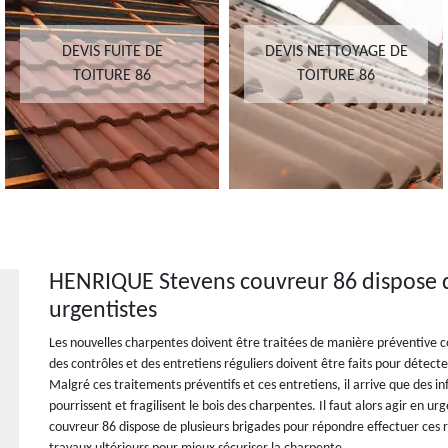
DEVIS FUITE DE
DEVIS NETTOYAGE DE
TOITURE 86
TOITURE 86
HENRIQUE Stevens couvreur 86 dispose d
urgentistes
Les nouvelles charpentes doivent être traitées de manière préventive c
des contrôles et des entretiens réguliers doivent être faits pour détecte
Malgré ces traitements préventifs et ces entretiens, il arrive que des inf
pourrissent et fragilisent le bois des charpentes. Il faut alors agir e
couvreur 86 dispose de plusieurs brigades pour répondre effectuer ces 