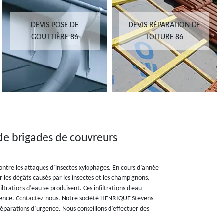
DEVIS POSE DE
DEVIS RÉPARATION DE
GOUTTIÈRE 86
TOITURE 86
e brigades de couvreurs
ontre les attaques d’insectes xylophages. En cours d’année
r les dégâts causés par les insectes et les champignons.
iltrations d’eau se produisent. Ces infiltrations d’eau
n urgence. Contactez-nous. Notre société HENRIQUE Stevens
réparations d’urgence. Nous conseillons d’effectuer des