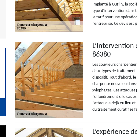
Implanté à Ouzilly, la so
type d’intervention dans t
le tarif pour une opérati
l’entreprise. Ce devis est g
L’intervention
86380
Les couvreurs charpentie
deux types de traitement 
dispositif. Tout d’abord, l
charpente neuve ou dans u
xylophages. Ces attaques p
l’effondrement si le cas es
l’attaque a déjà eu lieu et
du traitement curatif se f
L’expérience d